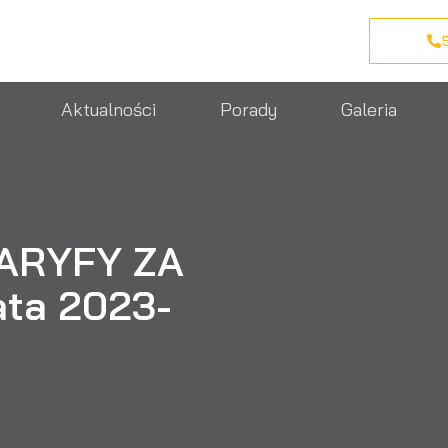
Aktualności
Porady
Galeria
ARYFY ZA
ata 2023-