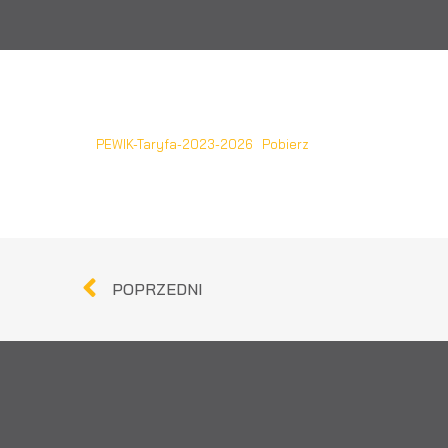
PEWIK-Taryfa-2023-2026
Pobierz
POPRZEDNI