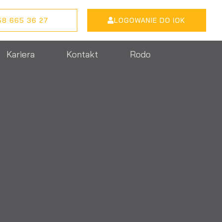
58 665 36 27
LOGOWANIE DO IOK
Kariera
Kontakt
Rodo