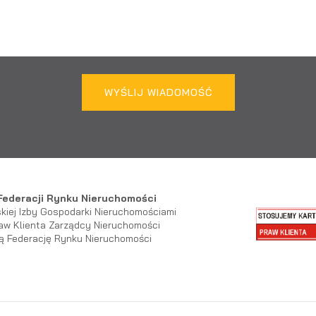
WYŚLIJ WIADOMOŚĆ
 Federacji Rynku Nieruchomości
kiej Izby Gospodarki Nieruchomościami
aw Klienta Zarządcy Nieruchomości
ą Federację Rynku Nieruchomości