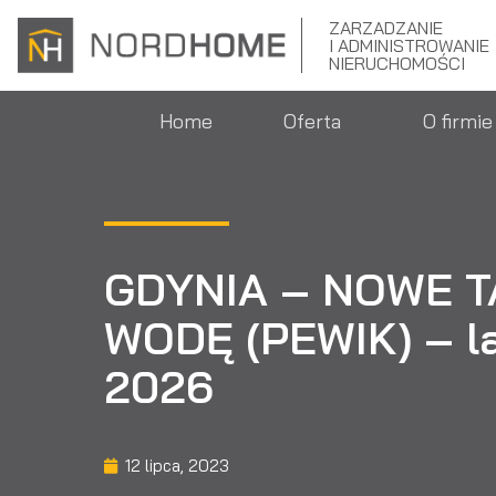
ZARZADZANIE
I ADMINISTROWANIE
NIERUCHOMOŚCI
Home
Oferta
O firmie
GDYNIA – NOWE T
WODĘ (PEWIK) – l
2026
12 lipca, 2023