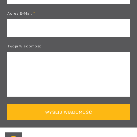
Adres E-Mail
Twoja Wiadomość
WYŚLIJ WIADOMOŚĆ