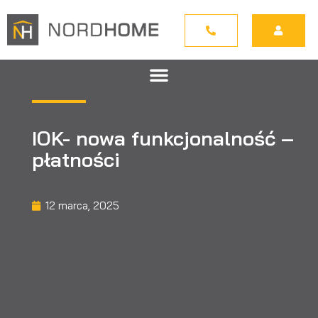
IOK- nowa funkcjonalność –
płatności
12 marca, 2025