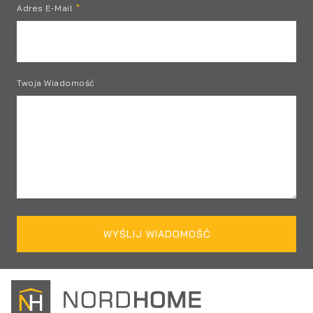
Adres E-Mail
Twoja Wiadomość
WYŚLIJ WIADOMOŚĆ