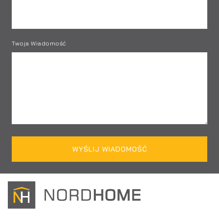
Twoja Wiadomość
WYŚLIJ WIADOMOŚĆ